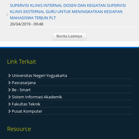
SUPERVISI KLINIS INTERNAL DOSEN DAN KEGIATAN SUPERVISI
KLINIS EKSTERNAL GURU UNTUK MENINGKATKAN KESIAPAN
MAHASISWA TERJUN PLT
26/04/2019 - 09:48
Link Terkait
Universitas Negeri Yogyakarta
Pascasarjana
Be - Smart
Sistem Informasi Akademik
Fakultas Teknik
Pusat Komputer
Resource