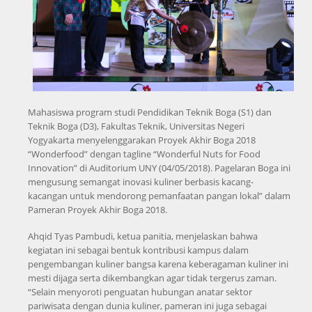
Mahasiswa program studi Pendidikan Teknik Boga (S1) dan
Teknik Boga (D3), Fakultas Teknik, Universitas Negeri
Yogyakarta menyelenggarakan Proyek Akhir Boga 2018
“Wonderfood” dengan tagline “Wonderful Nuts for Food
Innovation” di Auditorium UNY (04/05/2018). Pagelaran Boga ini
mengusung semangat inovasi kuliner berbasis kacang-
kacangan untuk mendorong pemanfaatan pangan lokal” dalam
Pameran Proyek Akhir Boga 2018.
Ahqid Tyas Pambudi, ketua panitia, menjelaskan bahwa
kegiatan ini sebagai bentuk kontribusi kampus dalam
pengembangan kuliner bangsa karena keberagaman kuliner ini
mesti dijaga serta dikembangkan agar tidak tergerus zaman.
“Selain menyoroti penguatan hubungan anatar sektor
pariwisata dengan dunia kuliner, pameran ini juga sebagai