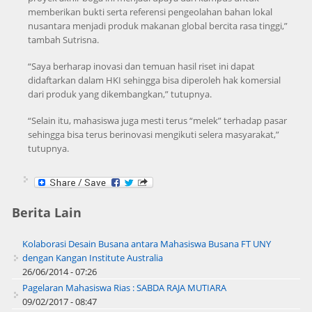
memberikan bukti serta referensi pengeolahan bahan lokal
nusantara menjadi produk makanan global bercita rasa tinggi,”
tambah Sutrisna.
“Saya berharap inovasi dan temuan hasil riset ini dapat
didaftarkan dalam HKI sehingga bisa diperoleh hak komersial
dari produk yang dikembangkan,” tutupnya.
“Selain itu, mahasiswa juga mesti terus “melek” terhadap pasar
sehingga bisa terus berinovasi mengikuti selera masyarakat,”
tutupnya.
Berita Lain
Kolaborasi Desain Busana antara Mahasiswa Busana FT UNY
dengan Kangan Institute Australia
26/06/2014 - 07:26
Pagelaran Mahasiswa Rias : SABDA RAJA MUTIARA
09/02/2017 - 08:47