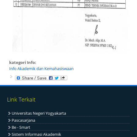
kategori Info:
Info Akademik dan Kemahasiswaan
Link Terkait
Universitas Negeri Yogyakarta
Pascasarjana
Be - Smart
Sistem Informasi Akademik