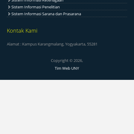
Sistem Informasi Penelitian
Sistem Informasi Sarana dan Prasarana
Kontak Kami
Alamat : Kampus Karangmalang, Yogyakarta, 55281
Copyright © 2026,
Tim Web UNY