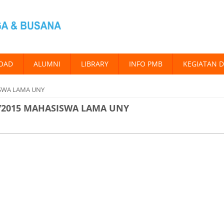
OAD
ALUMNI
LIBRARY
INFO PMB
KEGIATAN 
ISWA LAMA UNY
4/2015 MAHASISWA LAMA UNY