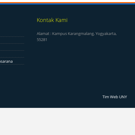
Kontak Kami
Alamat : Kampus Karangmalang, Yogyakarta,
55281
asarana
Tim Web UNY