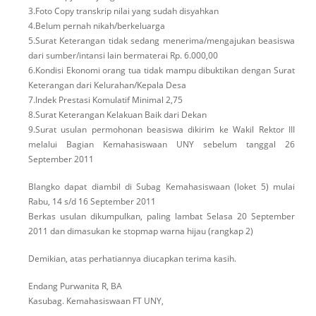
3.Foto Copy transkrip nilai yang sudah disyahkan
4.Belum pernah nikah/berkeluarga
5.Surat Keterangan tidak sedang menerima/mengajukan beasiswa
dari sumber/intansi lain bermaterai Rp. 6.000,00
6.Kondisi Ekonomi orang tua tidak mampu dibuktikan dengan Surat
Keterangan dari Kelurahan/Kepala Desa
7.Indek Prestasi Komulatif Minimal 2,75
8.Surat Keterangan Kelakuan Baik dari Dekan
9.Surat usulan permohonan beasiswa dikirim ke Wakil Rektor III
melalui Bagian Kemahasiswaan UNY sebelum tanggal 26
September 2011
Blangko dapat diambil di Subag Kemahasiswaan (loket 5) mulai
Rabu, 14 s/d 16 September 2011
Berkas usulan dikumpulkan, paling lambat Selasa 20 September
2011 dan dimasukan ke stopmap warna hijau (rangkap 2)
Demikian, atas perhatiannya diucapkan terima kasih.
Endang Purwanita R, BA
Kasubag. Kemahasiswaan FT UNY,