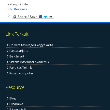
kategori Info:
Info Beasiswa
Link Terkait
Universitas Negeri Yogyakarta
Pascasarjana
Be - Smart
Sistem Informasi Akademik
Fakultas Teknik
Pusat Komputer
Resource
Blog
Dinamika
E-Jurnal HEJ