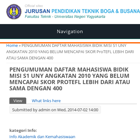
Navigation
You are here
Home
» PENGUMUMAN DAFTAR MAHASISWA BIDIK MISI S1 UNY
ANGKATAN 2010 YANG BELUM MENCAPAI SKOR ProTEFL LEBIH DARI
ATAU SAMA DENGAN 400
PENGUMUMAN DAFTAR MAHASISWA BIDIK
MISI S1 UNY ANGKATAN 2010 YANG BELUM
MENCAPAI SKOR PROTEFL LEBIH DARI ATAU
SAMA DENGAN 400
Primary tabs
View
(active tab)
What links here
Submitted by
admin
on Wed, 2014-07-02 14:00
kategori Info:
Info Akademik dan Kemahasiswaan