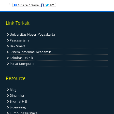
Link Terkait
Universitas Negeri Yogyakarta
Pascasarjana
Be - Smart
Sistem Informasi Akademik
Fakultas Teknik
Pusat Komputer
Resource
Blog
Dinamika
E-Jurnal HEJ
E-Learning
Lumbung Pustaka