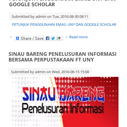
GOOGLE SCHOLAR
Submitted by
admin
on Tue, 2016-08-30 08:11
PETUNJUK PENGGUNAAN EMAIL UNY DAN GOOGLE SCHOLAR
about PETUNJUK
Read more
PENGGUNAAN EMAIL
UNY DAN GOOGLE
SCHOLAR
SINAU BARENG PENELUSURAN INFORMASI
BERSAMA PERPUSTAKAAN FT UNY
Submitted by
admin
on Wed, 2016-06-15 15:08