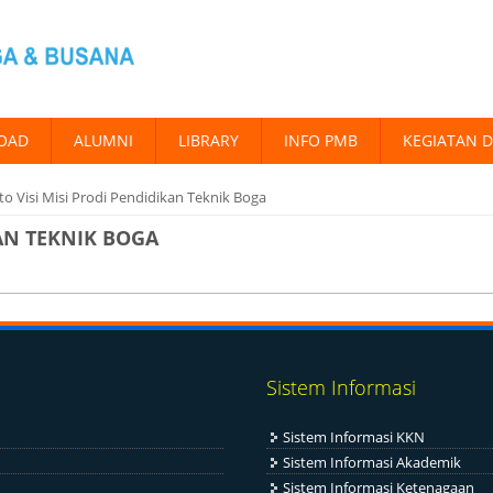
OAD
ALUMNI
LIBRARY
INFO PMB
KEGIATAN 
 to Visi Misi Prodi Pendidikan Teknik Boga
KAN TEKNIK BOGA
Sistem Informasi
Sistem Informasi KKN
Sistem Informasi Akademik
Sistem Informasi Ketenagaan