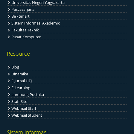
Universitas Negeri Yogyakarta
Pascasarjana
Be - Smart
Sistem Informasi Akademik
Fakultas Teknik
Pusat Komputer
Resource
Blog
Dinamika
E-Jurnal HEJ
E-Learning
Lumbung Pustaka
Staff Site
Webmail Staff
Webmail Student
Sistem Informasi