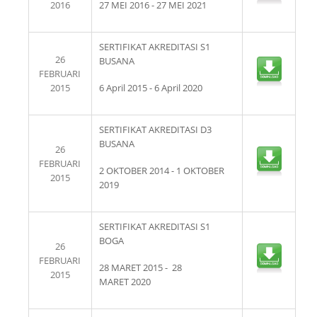
2016
27 MEI 2016 - 27 MEI 2021
SERTIFIKAT AKREDITASI S1
26
BUSANA
FEBRUARI
2015
6 April 2015 - 6 April 2020
SERTIFIKAT AKREDITASI D3
BUSANA
26
FEBRUARI
2 OKTOBER 2014 - 1 OKTOBER
2015
2019
SERTIFIKAT AKREDITASI S1
BOGA
26
FEBRUARI
28 MARET 2015 - 28
2015
MARET 2020