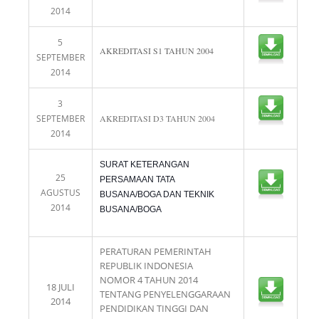
2014
5
AKREDITASI S1 TAHUN 2004
SEPTEMBER
2014
3
SEPTEMBER
AKREDITASI D3 TAHUN 2004
2014
SURAT KETERANGAN
25
PERSAMAAN TATA
AGUSTUS
BUSANA/BOGA DAN TEKNIK
2014
BUSANA/BOGA
PERATURAN PEMERINTAH
REPUBLIK INDONESIA
NOMOR 4 TAHUN 2014
18 JULI
TENTANG PENYELENGGARAAN
2014
PENDIDIKAN TINGGI DAN