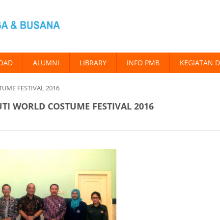
OAD
ALUMNI
LIBRARY
INFO PMB
KEGIATAN 
TUME FESTIVAL 2016
UTI WORLD COSTUME FESTIVAL 2016