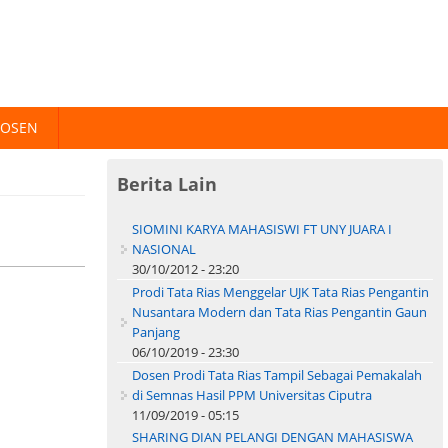
DOSEN
Berita Lain
SIOMINI KARYA MAHASISWI FT UNY JUARA I
NASIONAL
30/10/2012 - 23:20
Prodi Tata Rias Menggelar UJK Tata Rias Pengantin
Nusantara Modern dan Tata Rias Pengantin Gaun
Panjang
06/10/2019 - 23:30
Dosen Prodi Tata Rias Tampil Sebagai Pemakalah
di Semnas Hasil PPM Universitas Ciputra
11/09/2019 - 05:15
SHARING DIAN PELANGI DENGAN MAHASISWA