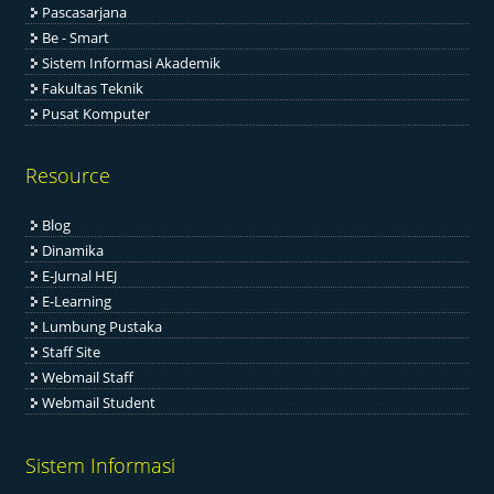
Pascasarjana
Be - Smart
Sistem Informasi Akademik
Fakultas Teknik
Pusat Komputer
Resource
Blog
Dinamika
E-Jurnal HEJ
E-Learning
Lumbung Pustaka
Staff Site
Webmail Staff
Webmail Student
Sistem Informasi