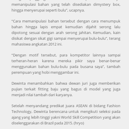
memanipulasi bahan yang telah disediakan dimystery box,
hingga menyerupai seperti bulu”, ucapnya.
“Cara memanipulasi bahan tersebut dengan cara menumpuk
bahan hingga lapis empat kemudian dijahit serong lalu
dipotong sesuai dengan arah serong jahitan. Kemudian, kain
disikat dengan sikat gigi sampai menyerupai bulu-bulu”, terang
mahasiswa angkatan 2012 ini.
“Dengan motif tersebut, para kompetitor lainnya sampai
terheran-heran karena mereka pikir saya benar-benar
menggunakan bahan bulu-bulu pada busana saya”, tambah
perempuan yang hobi menggambar ini.
Dewinta menambahkan bahwa dewan juri juga memberikan
pujian terkait fitting baju yang bagus di model yang juga
menjadi nilai tambah dari karyanya.
Setelah menyandang predikat juara ASEAN di bidang Fashion
Technology, Dewinta berencana untuk mengikuti seleksi pada
ajang yang lebih tinggi yakni World Skill Competition yang akan
diselenggarakan di Brazil pada 2015. (hryo)