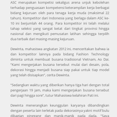
ASC merupakan kompetisi sekaligus arena unjuk kebolehan
terhadap penguasaan kompetensi keterampilan kerja berbagai
bidang kejuruan oleh para tenaga kerja muda (maksimal 22
tahun). Kompetitor dari Indonesia yang berlaga dalam ASC ke-
10 ini berjumlah 44 orang. Para kompetitor ini telah melalui
tahap seleksi yang sangat ketat dari tingkat provinsi hingga
nasional dan mengikuti pemusatan latihan sehingga terpilih
dua terbaik dari masing-masing kejuruan.
Dewinta, mahasiswa angkatan 2012 ini, menceritakan bahwa ia
dan kompetitor lainnya pada bidang Fashion Technology
diminta untuk membuat busana tradisional Vietnam, Ao Dai.
“Kami mengerjakan busana tersebut mulai dari desain, pola,
dekorasi hingga menjadi busana siap pakai untuk tiap model
yang telah disisapkan”, cerita Dewinta.
“Sedangkan waktu yang diberikan hanya tiga hari dengan total
pengerjaan 19 jam, maka kami mengerjakan busana tersebut
dari pagi hingga sore”, tutur Mahasiswa kelahiran Pati ini.
Dewinta menerangkan keunggulan karyanya dibandingkan
dengan peserta lain terletak pada dekorasinya yakni motif bulu
dibagian pinggang dan manik-manik pada dada. “Saya