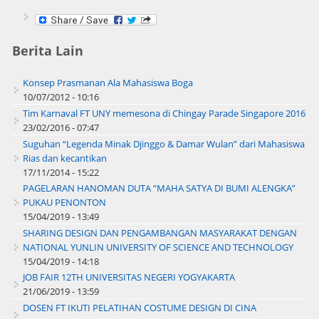
Berita Lain
Konsep Prasmanan Ala Mahasiswa Boga
10/07/2012 - 10:16
Tim Karnaval FT UNY memesona di Chingay Parade Singapore 2016
23/02/2016 - 07:47
Suguhan “Legenda Minak Djinggo & Damar Wulan” dari Mahasiswa
Rias dan kecantikan
17/11/2014 - 15:22
PAGELARAN HANOMAN DUTA “MAHA SATYA DI BUMI ALENGKA”
PUKAU PENONTON
15/04/2019 - 13:49
SHARING DESIGN DAN PENGAMBANGAN MASYARAKAT DENGAN
NATIONAL YUNLIN UNIVERSITY OF SCIENCE AND TECHNOLOGY
15/04/2019 - 14:18
JOB FAIR 12TH UNIVERSITAS NEGERI YOGYAKARTA
21/06/2019 - 13:59
DOSEN FT IKUTI PELATIHAN COSTUME DESIGN DI CINA