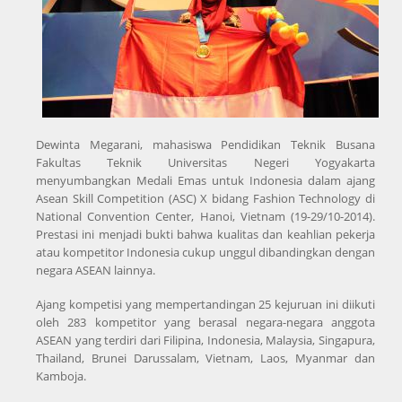
Dewinta Megarani, mahasiswa Pendidikan Teknik Busana
Fakultas Teknik Universitas Negeri Yogyakarta
menyumbangkan Medali Emas untuk Indonesia dalam ajang
Asean Skill Competition (ASC) X bidang Fashion Technology di
National Convention Center, Hanoi, Vietnam (19-29/10-2014).
Prestasi ini menjadi bukti bahwa kualitas dan keahlian pekerja
atau kompetitor Indonesia cukup unggul dibandingkan dengan
negara ASEAN lainnya.
Ajang kompetisi yang mempertandingan 25 kejuruan ini diikuti
oleh 283 kompetitor yang berasal negara-negara anggota
ASEAN yang terdiri dari Filipina, Indonesia, Malaysia, Singapura,
Thailand, Brunei Darussalam, Vietnam, Laos, Myanmar dan
Kamboja.