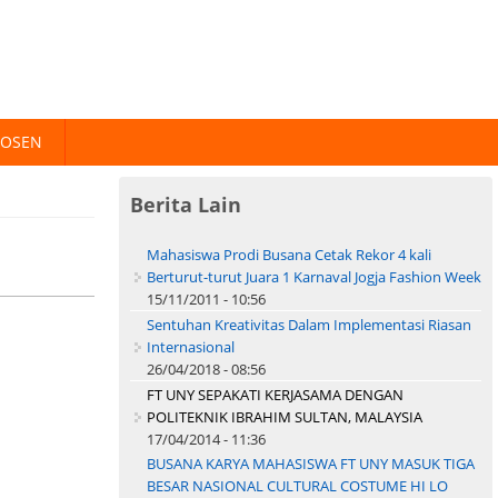
DOSEN
Berita Lain
Mahasiswa Prodi Busana Cetak Rekor 4 kali
Berturut-turut Juara 1 Karnaval Jogja Fashion Week
15/11/2011 - 10:56
Sentuhan Kreativitas Dalam Implementasi Riasan
Internasional
26/04/2018 - 08:56
FT UNY SEPAKATI KERJASAMA DENGAN
POLITEKNIK IBRAHIM SULTAN, MALAYSIA
17/04/2014 - 11:36
BUSANA KARYA MAHASISWA FT UNY MASUK TIGA
BESAR NASIONAL CULTURAL COSTUME HI LO