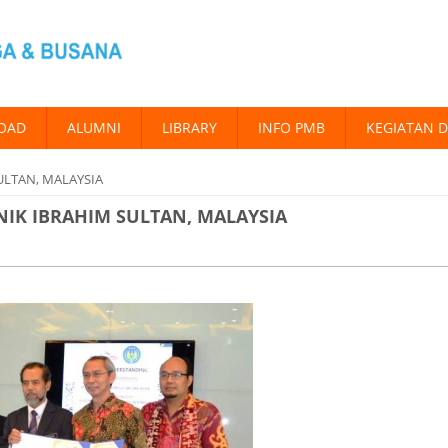
OAD
ALUMNI
LIBRARY
INFO PMB
KEGIATAN 
ULTAN, MALAYSIA
NIK IBRAHIM SULTAN, MALAYSIA