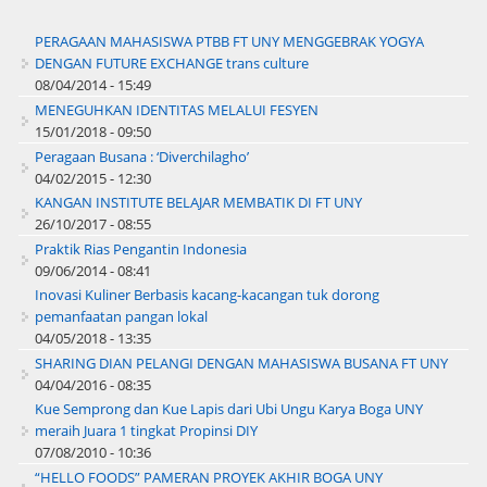
PERAGAAN MAHASISWA PTBB FT UNY MENGGEBRAK YOGYA
DENGAN FUTURE EXCHANGE trans culture
08/04/2014 - 15:49
MENEGUHKAN IDENTITAS MELALUI FESYEN
15/01/2018 - 09:50
Peragaan Busana : ‘Diverchilagho’
04/02/2015 - 12:30
KANGAN INSTITUTE BELAJAR MEMBATIK DI FT UNY
26/10/2017 - 08:55
Praktik Rias Pengantin Indonesia
09/06/2014 - 08:41
Inovasi Kuliner Berbasis kacang-kacangan tuk dorong
pemanfaatan pangan lokal
04/05/2018 - 13:35
SHARING DIAN PELANGI DENGAN MAHASISWA BUSANA FT UNY
04/04/2016 - 08:35
Kue Semprong dan Kue Lapis dari Ubi Ungu Karya Boga UNY
meraih Juara 1 tingkat Propinsi DIY
07/08/2010 - 10:36
“HELLO FOODS” PAMERAN PROYEK AKHIR BOGA UNY