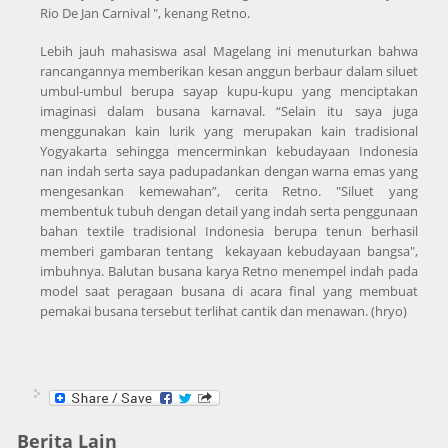
Rio De Jan Carnival ", kenang Retno.
Lebih jauh mahasiswa asal Magelang ini menuturkan bahwa
rancangannya memberikan kesan anggun berbaur dalam siluet
umbul-umbul berupa sayap kupu-kupu yang menciptakan
imaginasi dalam busana karnaval. “Selain itu saya juga
menggunakan kain lurik yang merupakan kain tradisional
Yogyakarta sehingga mencerminkan kebudayaan Indonesia
nan indah serta saya padupadankan dengan warna emas yang
mengesankan kemewahan”, cerita Retno. "Siluet yang
membentuk tubuh dengan detail yang indah serta penggunaan
bahan textile tradisional Indonesia berupa tenun berhasil
memberi gambaran tentang kekayaan kebudayaan bangsa",
imbuhnya. Balutan busana karya Retno menempel indah pada
model saat peragaan busana di acara final yang membuat
pemakai busana tersebut terlihat cantik dan menawan. (hryo)
Berita Lain