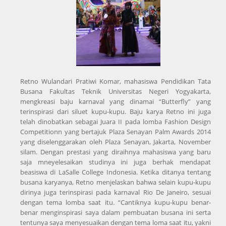
Retno Wulandari Pratiwi Komar, mahasiswa Pendidikan Tata
Busana Fakultas Teknik Universitas Negeri Yogyakarta,
mengkreasi baju karnaval yang dinamai “Butterfly” yang
terinspirasi dari siluet kupu-kupu. Baju karya Retno ini juga
telah dinobatkan sebagai Juara II pada lomba Fashion Design
Competitionn yang bertajuk Plaza Senayan Palm Awards 2014
yang diselenggarakan oleh Plaza Senayan, Jakarta, November
silam. Dengan prestasi yang diraihnya mahasiswa yang baru
saja mneyelesaikan studinya ini juga berhak mendapat
beasiswa di LaSalle College Indonesia. Ketika ditanya tentang
busana karyanya, Retno menjelaskan bahwa selain kupu-kupu
dirinya juga terinspirasi pada karnaval Rio De Janeiro, sesuai
dengan tema lomba saat itu. “Cantiknya kupu-kupu benar-
benar menginspirasi saya dalam pembuatan busana ini serta
tentunya saya menyesuaikan dengan tema loma saat itu, yakni