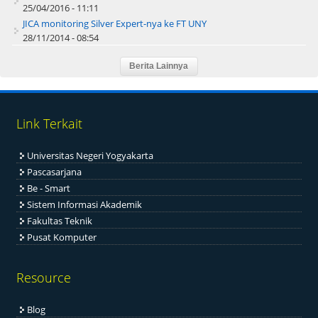
25/04/2016 - 11:11
JICA monitoring Silver Expert-nya ke FT UNY
28/11/2014 - 08:54
Link Terkait
Universitas Negeri Yogyakarta
Pascasarjana
Be - Smart
Sistem Informasi Akademik
Fakultas Teknik
Pusat Komputer
Resource
Blog