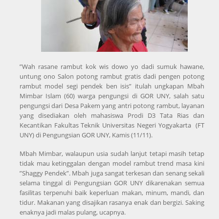
”Wah rasane rambut kok wis dowo yo dadi sumuk hawane,
untung ono Salon potong rambut gratis dadi pengen potong
rambut model segi pendek ben isis” itulah ungkapan Mbah
Mimbar Islam (60) warga pengungsi di GOR UNY, salah satu
pengungsi dari Desa Pakem yang antri potong rambut, layanan
yang disediakan oleh mahasiswa Prodi D3 Tata Rias dan
Kecantikan Fakultas Teknik Universitas Negeri Yogyakarta (FT
UNY) di Pengungsian GOR UNY, Kamis (11/11).
Mbah Mimbar, walaupun usia sudah lanjut tetapi masih tetap
tidak mau ketinggalan dengan model rambut trend masa kini
”Shaggy Pendek”. Mbah juga sangat terkesan dan senang sekali
selama tinggal di Pengungsian GOR UNY dikarenakan semua
fasilitas terpenuhi baik keperluan makan, minum, mandi, dan
tidur. Makanan yang disajikan rasanya enak dan bergizi. Saking
enaknya jadi malas pulang, ucapnya.