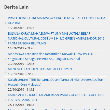
Berita Lain
PRAKTEK INDUSTRI MAHASISWA PRODI TATA RIAS FT UNY DI NUSA
DUA BALI
13/08/2012 - 11:25
BUSANA KARYA MAHASISWA FT UNY MASUK TIGA BESAR
NASIONAL CULTURAL COSTUME HI LO GREEN AMBASSADOR 2012
FROM BANGKA BELITUNG
14/09/2012 - 09:26
Mahasiswa Tata RIas dan Kecantikan Mewakili Provinsi D.I.
Yogyakarta Sebagai Peserta ASC TIngkat Nasional
22/09/2019 - 22:35
MENEGUHKAN IDENTITAS MELALUI FESYEN
15/01/2018 - 09:50
Kuliah Umum PTBB Bersama Dosen Tamu UTHM (Universitas Tun
Hussein Onn Malaysia)
26/10/2019 - 11:12
KARYA AFIF GHURUB DIPAMERKAN PADA COLOURS OF CULTURES
FESTIVAL 2018, BALI
26/11/2018 - 15:33