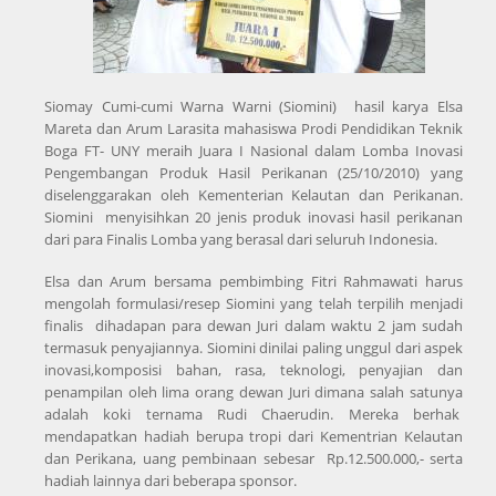
Siomay Cumi-cumi Warna Warni (Siomini) hasil karya Elsa
Mareta dan Arum Larasita mahasiswa Prodi Pendidikan Teknik
Boga FT- UNY meraih Juara I Nasional dalam Lomba Inovasi
Pengembangan Produk Hasil Perikanan (25/10/2010) yang
diselenggarakan oleh Kementerian Kelautan dan Perikanan.
Siomini menyisihkan 20 jenis produk inovasi hasil perikanan
dari para Finalis Lomba yang berasal dari seluruh Indonesia.
Elsa dan Arum bersama pembimbing Fitri Rahmawati harus
mengolah formulasi/resep Siomini yang telah terpilih menjadi
finalis dihadapan para dewan Juri dalam waktu 2 jam sudah
termasuk penyajiannya. Siomini dinilai paling unggul dari aspek
inovasi,komposisi bahan, rasa, teknologi, penyajian dan
penampilan oleh lima orang dewan Juri dimana salah satunya
adalah koki ternama Rudi Chaerudin. Mereka berhak
mendapatkan hadiah berupa tropi dari Kementrian Kelautan
dan Perikana, uang pembinaan sebesar Rp.12.500.000,- serta
hadiah lainnya dari beberapa sponsor.