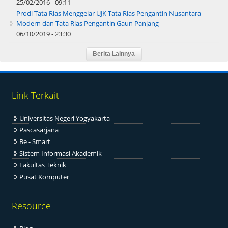
25/02/2016 - 09:11
Prodi Tata Rias Menggelar UJK Tata Rias Pengantin Nusantara
Modern dan Tata Rias Pengantin Gaun Panjang
06/10/2019 - 23:30
Link Terkait
Universitas Negeri Yogyakarta
Pascasarjana
Be - Smart
Sistem Informasi Akademik
Fakultas Teknik
Pusat Komputer
Resource