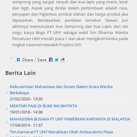
semprong yang sangat renyah dan kue lapis yang manis, lezat
dan legit. Aspek yang dinilai dalam perlombaan adalah rasa,
penyajian dan higienitas produk olahan dan harga produk jika
dipasarkan. Berdasarkan penilaian tersebut Dewan Juri
akhirnya memutuskan Kue Semprong dan Kue Lapis dari ubi
ungu karya Boga FT UNY sebagai wakil tim Dharma Wanita
Persatuan UNY meraih Juara 1 dan akan mengikuti lomba pada
tingkat nasional mewakili Propinsi DIY.
Berita Lain
Keikusertaan Mahasiswa dan Dosen Dalam Acara Wanita
Berkebaya
21/02/2020 - 13:39
MENTARI PAGI DI BUMI WILWATIKTA
19/01/2018 - 14:38
MAHASISWA BUSANA FT UNY PAMERKAN KARYANYA DI MALAYSIA
17/04/2014 - 11:37
Tim Karnaval FT UNY Meriahkan Ultah Ambarukmo Plaza