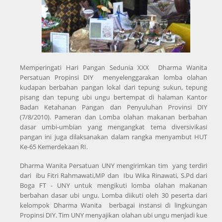
Memperingati Hari Pangan Sedunia XXX Dharma Wanita
Persatuan Propinsi DIY menyelenggarakan lomba olahan
kudapan berbahan pangan lokal dari tepung sukun, tepung
pisang dan tepung ubi ungu bertempat di halaman Kantor
Badan Ketahanan Pangan dan Penyuluhan Provinsi DIY
(7/8/2010). Pameran dan Lomba olahan makanan berbahan
dasar umbi-umbian yang mengangkat tema diversivikasi
pangan ini juga dilaksanakan dalam rangka menyambut HUT
Ke-65 Kemerdekaan RI.
Dharma Wanita Persatuan UNY mengirimkan tim yang terdiri
dari ibu Fitri Rahmawati,MP dan Ibu Wika Rinawati, S.Pd dari
Boga FT - UNY untuk mengikuti lomba olahan makanan
berbahan dasar ubi ungu. Lomba diikuti oleh 30 peserta dari
kelompok Dharma Wanita berbagai instansi di lingkungan
Propinsi DIY. Tim UNY menyajikan olahan ubi ungu menjadi kue