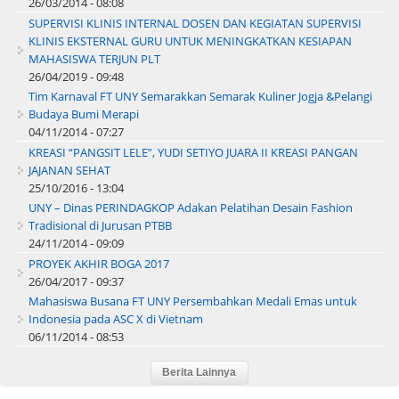
26/03/2014 - 08:08
SUPERVISI KLINIS INTERNAL DOSEN DAN KEGIATAN SUPERVISI
KLINIS EKSTERNAL GURU UNTUK MENINGKATKAN KESIAPAN
MAHASISWA TERJUN PLT
26/04/2019 - 09:48
Tim Karnaval FT UNY Semarakkan Semarak Kuliner Jogja &Pelangi
Budaya Bumi Merapi
04/11/2014 - 07:27
KREASI “PANGSIT LELE”, YUDI SETIYO JUARA II KREASI PANGAN
JAJANAN SEHAT
25/10/2016 - 13:04
UNY – Dinas PERINDAGKOP Adakan Pelatihan Desain Fashion
Tradisional di Jurusan PTBB
24/11/2014 - 09:09
PROYEK AKHIR BOGA 2017
26/04/2017 - 09:37
Mahasiswa Busana FT UNY Persembahkan Medali Emas untuk
Indonesia pada ASC X di Vietnam
06/11/2014 - 08:53