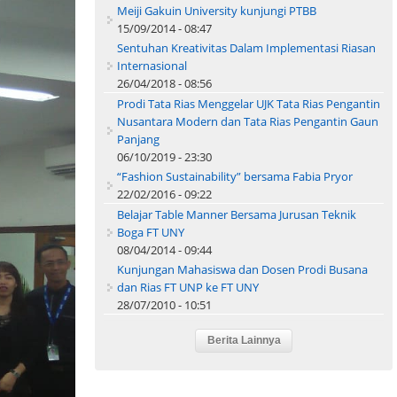
Meiji Gakuin University kunjungi PTBB
15/09/2014 - 08:47
Sentuhan Kreativitas Dalam Implementasi Riasan
Internasional
26/04/2018 - 08:56
Prodi Tata Rias Menggelar UJK Tata Rias Pengantin
Nusantara Modern dan Tata Rias Pengantin Gaun
Panjang
06/10/2019 - 23:30
“Fashion Sustainability” bersama Fabia Pryor
22/02/2016 - 09:22
Belajar Table Manner Bersama Jurusan Teknik
Boga FT UNY
08/04/2014 - 09:44
Kunjungan Mahasiswa dan Dosen Prodi Busana
dan Rias FT UNP ke FT UNY
28/07/2010 - 10:51