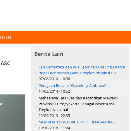
DOSEN
Berita Lain
 ASC
Kue Semprong dan Kue Lapis dari Ubi Ungu Karya
Boga UNY meraih Juara 1 tingkat Propinsi DIY
07/08/2010 - 10:36
Peragaan Busana "Gracefully Ambrose"
14/03/2014 - 10:52
Mahasiswa Tata RIas dan Kecantikan Mewakili
Provinsi D.I. Yogyakarta Sebagai Peserta ASC
TIngkat Nasional
22/09/2019 - 22:35
MEMBENTUK WATAK TOKOH DENGAN RIAS
19/10/2018 - 11:24