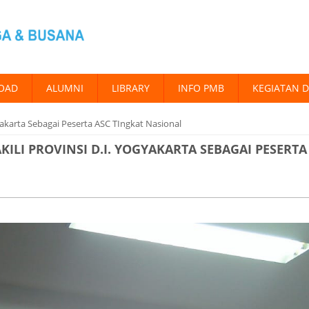
OAD
ALUMNI
LIBRARY
INFO PMB
KEGIATAN 
yakarta Sebagai Peserta ASC TIngkat Nasional
LI PROVINSI D.I. YOGYAKARTA SEBAGAI PESERTA