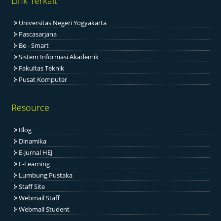
Link Terkait
Universitas Negeri Yogyakarta
Pascasarjana
Be - Smart
Sistem Informasi Akademik
Fakultas Teknik
Pusat Komputer
Resource
Blog
Dinamika
E-Jurnal HEJ
E-Learning
Lumbung Pustaka
Staff Site
Webmail Staff
Webmail Student