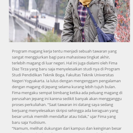
Program magang kerja tentu menjadi sebuah tawaran yang
sangat menggiurkan bagi para mahasiswa tingkat akhir,
terlebih magang di luar negeri. Hal ini juga dialami oleh Fima
Diaz Tirza yang baru saja menyelesaikan studi nya di Program
Studi Pendidikan Teknik Boga, Fakultas Teknik Universitas
Negeri Yogyakarta. Ia lulus dengan mengenggam pengalaman
dengan magang di Jepang selama kurang lebih tujuh bulan.
Fima mengaku sempat bimbang ketika ada peluang magang di
perusahan jepang ini karena sedikit banyak akan mengganggu
proses perkuliahan. “Saat tawaran ini datang saya sedang
berjuang menyelesaikan skripsi sehingga ada keraguan yang
besar untuk memilih mendaftar atau tidak,” ujar Fima yang
baru saja Yudisium.
“Namum, melihat dukungan dari kampus dan keinginan besar