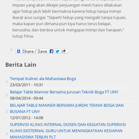
impian yang akan dikejar perjuangan mesti hasru dilakukan
agar hidup jauh lebih bermakna karena hidup tanpa mimpi
ibarat arus sungai. “Seperti hidup yang mengalir tanpa tujuan,
maka kapan pun dimana pun kiya harus terus belajar,
berusaha, dan berdoa untuk mengapai mimpi dan harapan,”
tutup Fima.
Berita Lain
Tempat Kuliner ala Mahasiswa Boga
23/03/2011 - 10:31
Belajar Table Manner Bersama Jurusan Teknik Boga FT UNY
08/04/2014 - 09:44
BELAJAR TABLE MANNER BERSAMA JURDIK TEKNIK BOGA DAN
BUSANA FT UNY
12/01/2012 - 14:08
SUPERVISI KLINIS INTERNAL DOSEN DAN KEGIATAN SUPERVISI
KLINIS EKSTERNAL GURU UNTUK MENINGKATKAN KESIAPAN
MAHASISWA TERJUN PLT