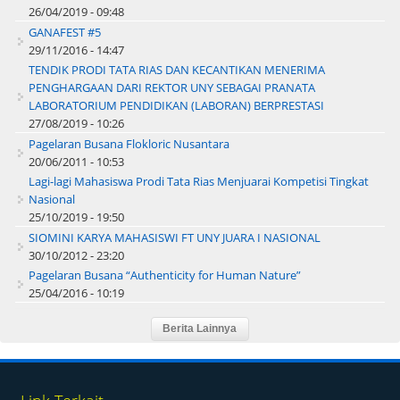
26/04/2019 - 09:48
GANAFEST #5
29/11/2016 - 14:47
TENDIK PRODI TATA RIAS DAN KECANTIKAN MENERIMA
PENGHARGAAN DARI REKTOR UNY SEBAGAI PRANATA
LABORATORIUM PENDIDIKAN (LABORAN) BERPRESTASI
27/08/2019 - 10:26
Pagelaran Busana Flokloric Nusantara
20/06/2011 - 10:53
Lagi-lagi Mahasiswa Prodi Tata Rias Menjuarai Kompetisi Tingkat
Nasional
25/10/2019 - 19:50
SIOMINI KARYA MAHASISWI FT UNY JUARA I NASIONAL
30/10/2012 - 23:20
Pagelaran Busana “Authenticity for Human Nature”
25/04/2016 - 10:19