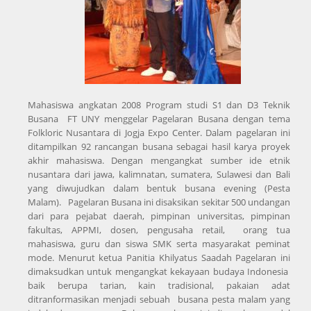
Mahasiswa angkatan 2008 Program studi S1 dan D3 Teknik
Busana FT UNY menggelar Pagelaran Busana dengan tema
Folkloric Nusantara di Jogja Expo Center. Dalam pagelaran ini
ditampilkan 92 rancangan busana sebagai hasil karya proyek
akhir mahasiswa. Dengan mengangkat sumber ide etnik
nusantara dari jawa, kalimnatan, sumatera, Sulawesi dan Bali
yang diwujudkan dalam bentuk busana evening (Pesta
Malam). Pagelaran Busana ini disaksikan sekitar 500 undangan
dari para pejabat daerah, pimpinan universitas, pimpinan
fakultas, APPMI, dosen, pengusaha retail, orang tua
mahasiswa, guru dan siswa SMK serta masyarakat peminat
mode. Menurut ketua Panitia Khilyatus Saadah Pagelaran ini
dimaksudkan untuk mengangkat kekayaan budaya Indonesia
baik berupa tarian, kain tradisional, pakaian adat
ditranformasikan menjadi sebuah busana pesta malam yang