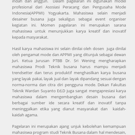
indah dan anggun. Dalam pagelaran ini digunakan model
profesional dari Asosiasi Peracang dan Pengusaha Mode
Indonesia(APPMI) Yogyakarta. Mahasiswa selain menjadi
desainer busana juga sekaligus sebagai event organiser
kegiatan ini. Momen pagelaran ini merupakan sarana
mahasiswa untuk menunjukkan karya kreatif dan inovatif
kepada masyarakat.
Hasil karya mahasiswa ini selain dinilai oleh dosen juga dinilai
oleh pengamat mode dan APPMI yang ditunjuk sebagai dewan
Juri. Ketua Jurusan PTBB Dr. Sri Wening mengharapkan
mahasiswa Prodi Teknik busana harus mampu menjadi
trendsetter dan terus produktif menghasilkan karya busana
yang layak pakai, layak jual dan layak dipandang sesuai dengan
norma-norma dan citra diri pengguna mode. Dekan Fakultas
Teknik Wardan Suyanto Ed,D juga sangat mengapresiasi karya
mahasiswa dalam mengembangkan desain busana dari
berbagai sumber ide secara kreatif dan inovatif tanpa
meninggalkan etika yang dianut masyarakat dan kaidah-
kaidah agama.
Pagelaran ini merupakan ajang unjuk kebolehan kemampuan
mahasiswa program studi Teknik Busana dalam hal mendesain,