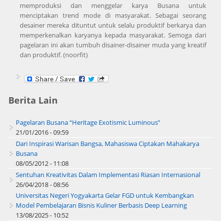
memproduksi dan menggelar karya Busana untuk
menciptakan trend mode di masyarakat. Sebagai seorang
desainer mereka dituntut untuk selalu produktif berkarya dan
memperkenalkan karyanya kepada masyarakat. Semoga dari
pagelaran ini akan tumbuh disainer-disainer muda yang kreatif
dan produktif. (noorfit)
Berita Lain
Pagelaran Busana “Heritage Exotismic Luminous”
21/01/2016 - 09:59
Dari Inspirasi Warisan Bangsa, Mahasiswa Ciptakan Mahakarya
Busana
08/05/2012 - 11:08
Sentuhan Kreativitas Dalam Implementasi Riasan Internasional
26/04/2018 - 08:56
Universitas Negeri Yogyakarta Gelar FGD untuk Kembangkan
Model Pembelajaran Bisnis Kuliner Berbasis Deep Learning
13/08/2025 - 10:52